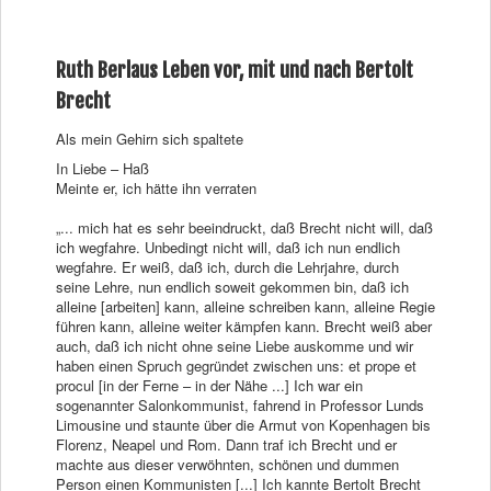
Ruth Berlaus Leben vor, mit und nach Bertolt
Brecht
Als mein Gehirn sich spaltete
In Liebe – Haß
Meinte er, ich hätte ihn verraten
„... mich hat es sehr beeindruckt, daß Brecht nicht will, daß
ich wegfahre. Unbedingt nicht will, daß ich nun endlich
wegfahre. Er weiß, daß ich, durch die Lehrjahre, durch
seine Lehre, nun endlich soweit gekommen bin, daß ich
alleine [arbeiten] kann, alleine schreiben kann, alleine Regie
führen kann, alleine weiter kämpfen kann. Brecht weiß aber
auch, daß ich nicht ohne seine Liebe auskomme und wir
haben einen Spruch gegründet zwischen uns: et prope et
procul [in der Ferne – in der Nähe ...] Ich war ein
sogenannter Salonkommunist, fahrend in Professor Lunds
Limousine und staunte über die Armut von Kopenhagen bis
Florenz, Neapel und Rom. Dann traf ich Brecht und er
machte aus dieser verwöhnten, schönen und dummen
Person einen Kommunisten [...] Ich kannte Bertolt Brecht