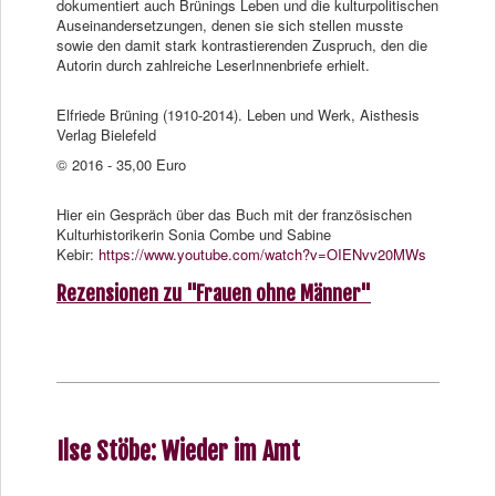
dokumentiert auch Brünings Leben und die kulturpolitischen
Auseinandersetzungen, denen sie sich stellen musste
sowie den damit stark kontrastierenden Zuspruch, den die
Autorin durch zahlreiche LeserInnenbriefe erhielt.
Elfriede Brüning (1910-2014). Leben und Werk, Aisthesis
Verlag Bielefeld
© 2016 - 35,00 Euro
Hier ein Gespräch über das Buch mit der französischen
Kulturhistorikerin Sonia Combe und Sabine
Kebir:
https://www.youtube.com/watch?v=OIENvv20MWs
Rezensionen zu "Frauen ohne Männer"
Ilse Stöbe: Wieder im Amt