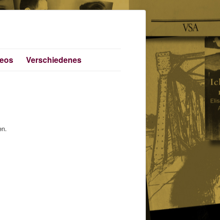
deos
Verschiedenes
en.