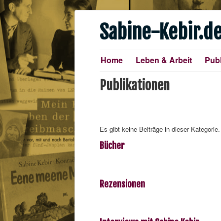
Sabine-Kebir.d
Home
Leben & Arbeit
Publ
Publikationen
Es gibt keine Beiträge in dieser Kategori
Bücher
Rezensionen