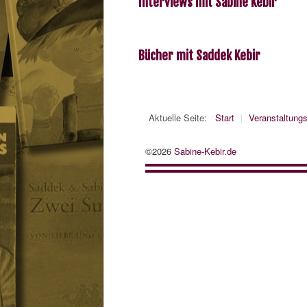
Interviews mit Sabine Kebir
Bücher mit Saddek Kebir
Aktuelle Seite:
Start
|
Veranstaltung
©2026
Sabine-Kebir.de