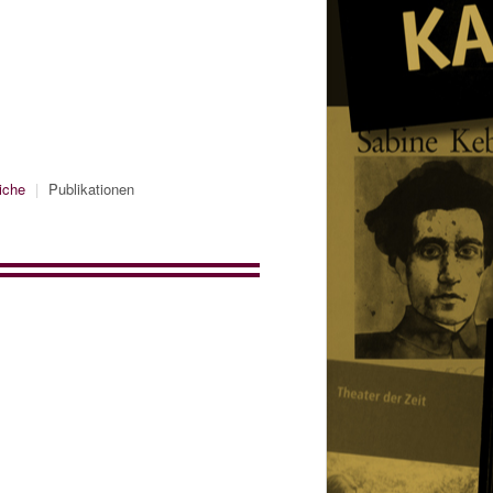
iche
|
Publikationen