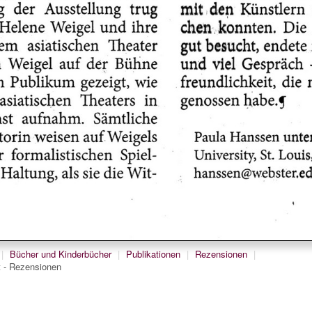
|
Bücher und Kinderbücher
|
Publikationen
|
Rezensionen
|
t - Rezensionen