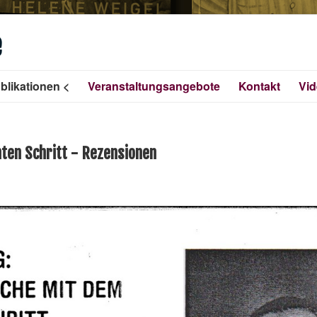
e
blikationen
Veranstaltungsangebote
Kontakt
Vi
hten Schritt - Rezensionen