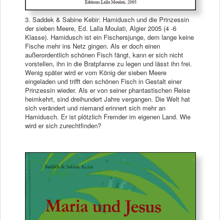
3. Saddek & Sabine Kebir: Hamidusch und die Prinzessin
der sieben Meere, Ed. Lalla Moulati, Algier 2005 (4 -6
Klasse). Hamidusch ist ein Fischersjunge, dem lange keine
Fische mehr ins Netz gingen. Als er doch einen
außerordentlich schönen Fisch fängt, kann er sich nicht
vorstellen, ihn in die Bratpfanne zu legen und lässt ihn frei.
Wenig später wird er vom König der sieben Meere
eingeladen und trifft den schönen Fisch in Gestalt einer
Prinzessin wieder. Als er von seiner phantastischen Reise
heimkehrt, sind dreihundert Jahre vergangen. Die Welt hat
sich verändert und niemand erinnert sich mehr an
Hamidusch. Er ist plötzlich Fremder im eigenen Land. Wie
wird er sich zurechtfinden?