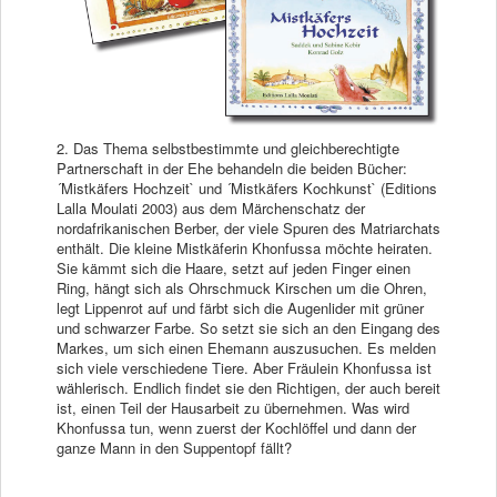
2. Das Thema selbstbestimmte und gleichberechtigte
Partnerschaft in der Ehe behandeln die beiden Bücher:
´Mistkäfers Hochzeit` und ´Mistkäfers Kochkunst` (Editions
Lalla Moulati 2003) aus dem Märchenschatz der
nordafrikanischen Berber, der viele Spuren des Matriarchats
enthält. Die kleine Mistkäferin Khonfussa möchte heiraten.
Sie kämmt sich die Haare, setzt auf jeden Finger einen
Ring, hängt sich als Ohrschmuck Kirschen um die Ohren,
legt Lippenrot auf und färbt sich die Augenlider mit grüner
und schwarzer Farbe. So setzt sie sich an den Eingang des
Markes, um sich einen Ehemann auszusuchen. Es melden
sich viele verschiedene Tiere. Aber Fräulein Khonfussa ist
wählerisch. Endlich findet sie den Richtigen, der auch bereit
ist, einen Teil der Hausarbeit zu übernehmen. Was wird
Khonfussa tun, wenn zuerst der Kochlöffel und dann der
ganze Mann in den Suppentopf fällt?