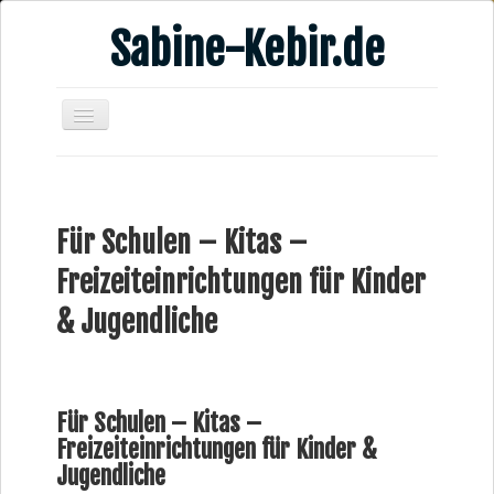
Sabine-Kebir.de
Home
Leben & Arbeit
Für Schulen – Kitas –
Publikationen
Freizeiteinrichtungen für Kinder
Veranstaltungsangebote
& Jugendliche
Kontakt
Videos
Verschiedenes
Für Schulen – Kitas –
Freizeiteinrichtungen für Kinder &
Jugendliche