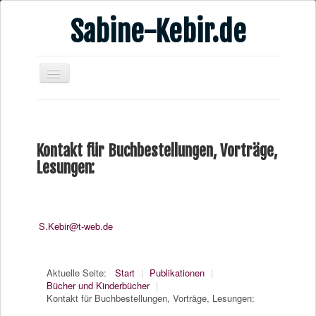
Sabine-Kebir.de
Home
Leben & Arbeit
Kontakt für Buchbestellungen, Vorträge,
Publikationen
Lesungen:
Veranstaltungsangebote
Kontakt
S.Kebir@t-web.de
Videos
Verschiedenes
Aktuelle Seite:
Start
|
Publikationen
|
Bücher und Kinderbücher
|
Kontakt für Buchbestellungen, Vorträge, Lesungen: