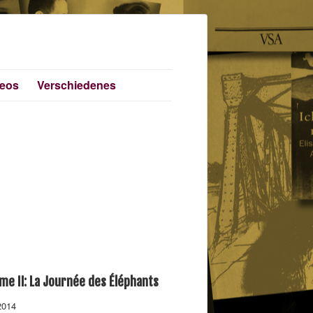
deos
Verschiedenes
me II: La Journée des Éléphants
2014