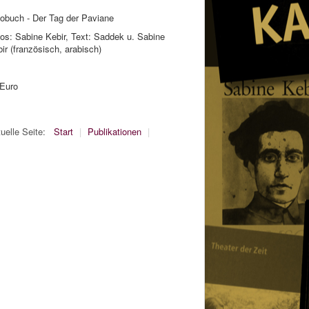
obuch - Der Tag der Paviane
os: Sabine Kebir, Text: Saddek u. Sabine
ir (französisch, arabisch)
 Euro
uelle Seite:
Start
|
Publikationen
|