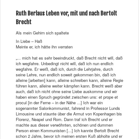
Ruth Berlaus Leben vor, mit und nach Bertolt
Brecht
Als mein Gehirn sich spaltete
In Liebe – Haß
Meinte er, ich hätte ihn verraten
„... mich hat es sehr beeindruckt, daß Brecht nicht will, daß
ich wegfahre. Unbedingt nicht will, daß ich nun endlich
wegfahre. Er weiß, daß ich, durch die Lehrjahre, durch
seine Lehre, nun endlich soweit gekommen bin, daß ich
alleine [arbeiten] kann, alleine schreiben kann, alleine Regie
führen kann, alleine weiter kämpfen kann. Brecht weiß aber
auch, daß ich nicht ohne seine Liebe auskomme und wir
haben einen Spruch gegründet zwischen uns: et prope et
procul [in der Ferne – in der Nähe ...] Ich war ein
sogenannter Salonkommunist, fahrend in Professor Lunds
Limousine und staunte über die Armut von Kopenhagen bis
Florenz, Neapel und Rom. Dann traf ich Brecht und er
machte aus dieser verwöhnten, schönen und dummen
Person einen Kommunisten [...] Ich kannte Bertolt Brecht
schon 2 Jahre, bevor ich meinen ersten Kuß abholte und er