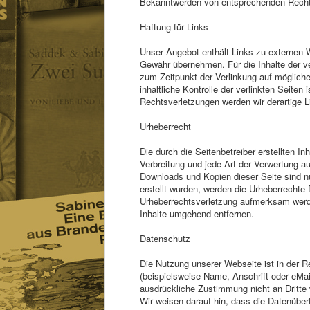
Bekanntwerden von entsprechenden Rechts
Haftung für Links
Unser Angebot enthält Links zu externen W
Gewähr übernehmen. Für die Inhalte der ver
zum Zeitpunkt der Verlinkung auf mögliche
inhaltliche Kontrolle der verlinkten Seit
Rechtsverletzungen werden wir derartige 
Urheberrecht
Die durch die Seitenbetreiber erstellten I
Verbreitung und jede Art der Verwertung a
Downloads und Kopien dieser Seite sind nur
erstellt wurden, werden die Urheberrechte 
Urheberrechtsverletzung aufmerksam werde
Inhalte umgehend entfernen.
Datenschutz
Die Nutzung unserer Webseite ist in der
(beispielsweise Name, Anschrift oder eMail
ausdrückliche Zustimmung nicht an Dritte
Wir weisen darauf hin, dass die Datenüber