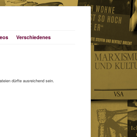
deos
Verschiedenes
ateien dürfte ausreichend sein.