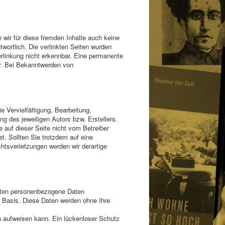
 wir für diese fremden Inhalte auch keine
twortlich. Die verlinkten Seiten wurden
rlinkung nicht erkennbar. Eine permanente
ar. Bei Bekanntwerden von
e Vervielfältigung, Bearbeitung,
g des jeweiligen Autors bzw. Erstellers.
e auf dieser Seite nicht vom Betreiber
t. Sollten Sie trotzdem auf eine
tsverletzungen werden wir derartige
eiten personenbezogene Daten
er Basis. Diese Daten werden ohne Ihre
en aufweisen kann. Ein lückenloser Schutz