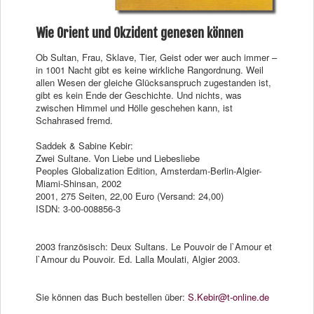
Wie Orient und Okzident genesen können
Ob Sultan, Frau, Sklave, Tier, Geist oder wer auch immer –
in 1001 Nacht gibt es keine wirkliche Rangordnung. Weil
allen Wesen der gleiche Glücksanspruch zugestanden ist,
gibt es kein Ende der Geschichte. Und nichts, was
zwischen Himmel und Hölle geschehen kann, ist
Schahrased fremd.
Saddek & Sabine Kebir:
Zwei Sultane. Von Liebe und Liebesliebe
Peoples Globalization Edition, Amsterdam-Berlin-Algier-
Miami-Shinsan, 2002
2001, 275 Seiten, 22,00 Euro (Versand: 24,00)
ISDN: 3-00-008856-3
2003 französisch: Deux Sultans. Le Pouvoir de l`Amour et
l`Amour du Pouvoir. Ed. Lalla Moulati, Algier 2003.
Sie können das Buch bestellen über:
S.Kebir@t-online.de