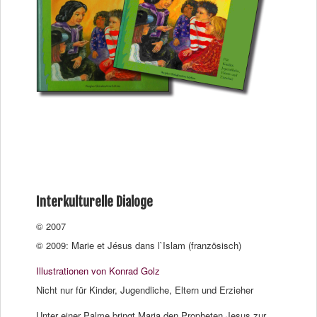
Interkulturelle Dialoge
© 2007
©
2009: Marie et Jésus dans l`Islam (französisch)
Illustrationen von Konrad Golz
Nicht nur für Kinder, Jugendliche, Eltern und Erzieher
Unter einer Palme bringt Maria den Propheten Jesus zur