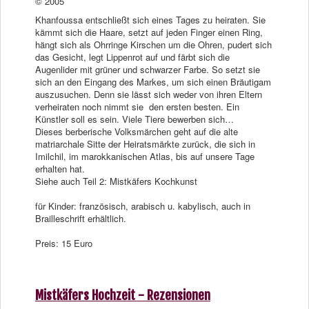
© 2005
Khanfoussa entschließt sich eines Tages zu heiraten. Sie
kämmt sich die Haare, setzt auf jeden Finger einen Ring,
hängt sich als Ohrringe Kirschen um die Ohren, pudert sich
das Gesicht, legt Lippenrot auf und färbt sich die
Augenlider mit grüner und schwarzer Farbe. So setzt sie
sich an den Eingang des Markes, um sich einen Bräutigam
auszusuchen. Denn sie lässt sich weder von ihren Eltern
verheiraten noch nimmt sie den ersten besten. Ein
Künstler soll es sein. Viele Tiere bewerben sich…
Dieses berberische Volksmärchen geht auf die alte
matriarchale Sitte der Heiratsmärkte zurück, die sich in
Imilchil, im marokkanischen Atlas, bis auf unsere Tage
erhalten hat.
Siehe auch Teil 2: Mistkäfers Kochkunst
für Kinder: französisch, arabisch u. kabylisch, auch in
Brailleschrift erhältlich.
Preis: 15 Euro
Mistkäfers Hochzeit - Rezensionen