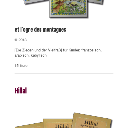
et l`ogre des montagnes
© 2013
[Die Ziegen und der Vielfraß] für Kinder: französisch,
arabisch, kabylisch
15 Euro
Hillal