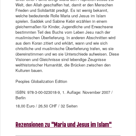
Welt, den Allah geschaffen hat, damit er den Menschen
Frieden und Solidarität predigt. Es ist wenig bekannt,
welche bedeutende Rolle Maria und Jesus im Islam
spielen. Saddek und Sabine Kebir erzählen in einem
gleichermaßen für Kinder, Jugendliche und Erwachsene
bestimmten Teil des Buchs vom Leben Jesu nach der
muslimischen Überlieferung. In anderen Abschnitten wird
aus dem Koran zitiert und erklärt, wann und wie sich
christliche und muslimische Überlieferung trafen, wo sie
übereinstimmen und wo sie Unterschiede aufweisen. Diese
Visionen und Gleichnisse sind lebendige Zeugnisse
welthistorischer Humanität, die Brücken zwischen den
Kulturen bauen.
Peoples Globalization Edition
ISBN: 978-3-00-023018-9, 1. Auflage: November 2007 /
Berlin
18,00 Euro / 26,50 CHF / 32 Seiten
Rezensionen zu "Maria und Jesus im Islam"