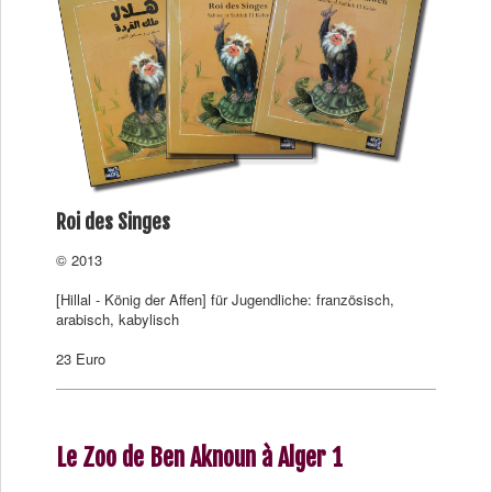
Roi des Singes
© 2013
[Hillal - König der Affen] für Jugendliche: französisch,
arabisch, kabylisch
23 Euro
Le Zoo de Ben Aknoun à Alger 1