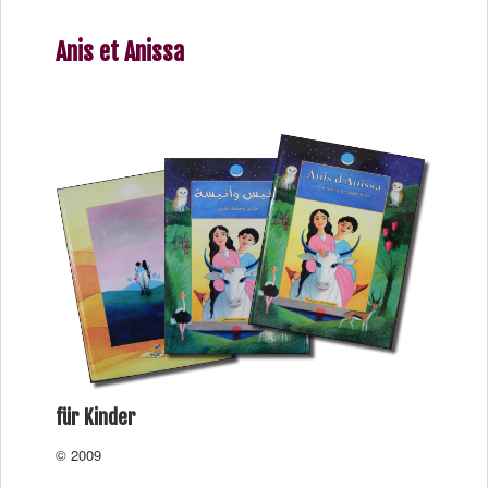
Anis et Anissa
für Kinder
© 2009