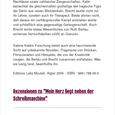
Nachlässe sowie zahlreicher Zeugenschaften. Kebir
betrachtet die gleichermaßen großartige wie tragische Figur
der Dänin aus neuen Blickwinkeln. Brecht wurde nicht nur
ihr Lehrer, sondern auch ihr Therapeut. Beide ahnten nicht,
daß daraus ein verhängnisvoller Kampf entstehen würde
und schließlich eine gegenseitige Gefangenschaft. Auch
Brecht lernte etwas Wesentliches von Ruth Berlau:
extremes Vernunftdenken stößt an Grenzen.
Sabine Kebirs Forschung bietet auch eine faszinierende
Sicht auf unbekannte Novellen, Fragmente von Stücken,
Filmszenarien und Hörspiele, die von der Kreativität
zeugen, die Berlau und Brecht zusammen entfalteten. Was
sie lustig fand, beeinflußte ihn.
Editions Lalla Moulati, Algier 2006 - ISBN : 9961-788-06-0
Rezensionen zu "Mein Herz liegt neben der
Schreibmaschine"