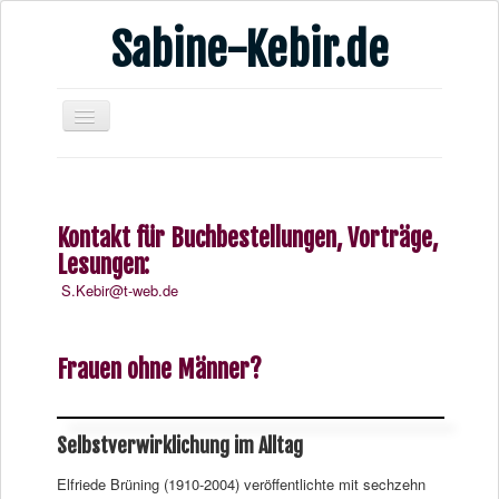
Sabine-Kebir.de
Home
Leben & Arbeit
Kontakt für Buchbestellungen, Vorträge,
Publikationen
Lesungen:
Veranstaltungsangebote
S.Kebir@t-web.de
Kontakt
Videos
Frauen ohne Männer?
Verschiedenes
Selbstverwirklichung im Alltag
Elfriede Brüning (1910-2004) veröffentlichte mit sechzehn