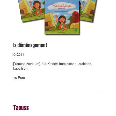
la déménagement
© 2011
[Yamina zieht um], für Kinder: französisch, arabisch,
kabylisch
15 Euro
Taouss