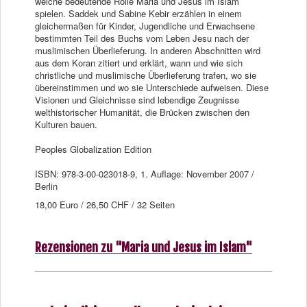
welche bedeutende Rolle Maria und Jesus im Islam
spielen. Saddek und Sabine Kebir erzählen in einem
gleichermaßen für Kinder, Jugendliche und Erwachsene
bestimmten Teil des Buchs vom Leben Jesu nach der
muslimischen Überlieferung. In anderen Abschnitten wird
aus dem Koran zitiert und erklärt, wann und wie sich
christliche und muslimische Überlieferung trafen, wo sie
übereinstimmen und wo sie Unterschiede aufweisen. Diese
Visionen und Gleichnisse sind lebendige Zeugnisse
welthistorischer Humanität, die Brücken zwischen den
Kulturen bauen.
Peoples Globalization Edition
ISBN: 978-3-00-023018-9, 1. Auflage: November 2007 /
Berlin
18,00 Euro / 26,50 CHF / 32 Seiten
Rezensionen zu "Maria und Jesus im Islam"