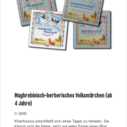
Maghrebinisch-berberisches Volksmärchen (ab
4 Jahre)
© 2005
Khanfoussa entschließt sich eines Tages zu heiraten. Sie
kämmt sich die Haare, setzt auf jeden Finger einen Ring,