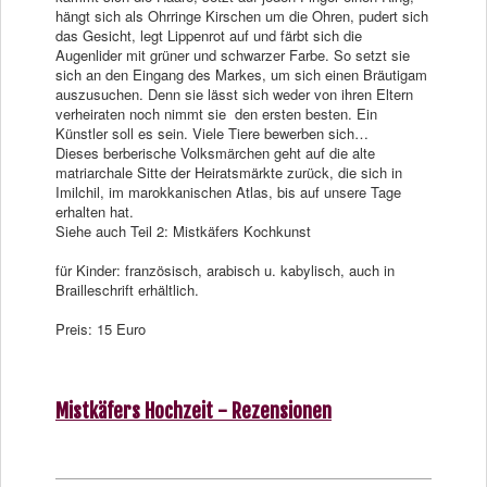
hängt sich als Ohrringe Kirschen um die Ohren, pudert sich
das Gesicht, legt Lippenrot auf und färbt sich die
Augenlider mit grüner und schwarzer Farbe. So setzt sie
sich an den Eingang des Markes, um sich einen Bräutigam
auszusuchen. Denn sie lässt sich weder von ihren Eltern
verheiraten noch nimmt sie den ersten besten. Ein
Künstler soll es sein. Viele Tiere bewerben sich…
Dieses berberische Volksmärchen geht auf die alte
matriarchale Sitte der Heiratsmärkte zurück, die sich in
Imilchil, im marokkanischen Atlas, bis auf unsere Tage
erhalten hat.
Siehe auch Teil 2: Mistkäfers Kochkunst
für Kinder: französisch, arabisch u. kabylisch, auch in
Brailleschrift erhältlich.
Preis: 15 Euro
Mistkäfers Hochzeit - Rezensionen