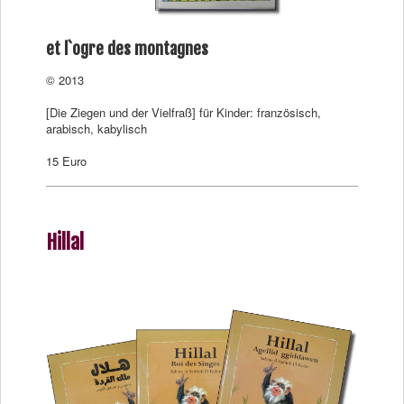
et l`ogre des montagnes
© 2013
[Die Ziegen und der Vielfraß] für Kinder: französisch,
arabisch, kabylisch
15 Euro
Hillal