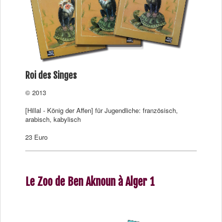
Roi des Singes
© 2013
[Hillal - König der Affen] für Jugendliche: französisch,
arabisch, kabylisch
23 Euro
Le Zoo de Ben Aknoun à Alger 1