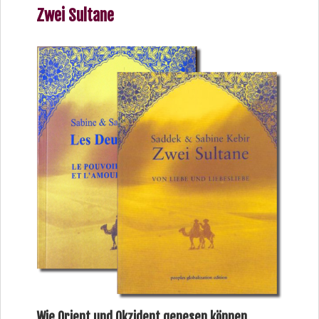
Zwei Sultane
Wie Orient und Okzident genesen können