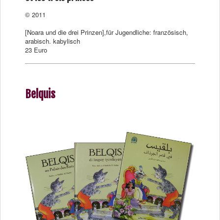
© 2011
[Noara und die drei Prinzen],für Jugendliche: französisch,
arabisch. kabylisch
23 Euro
Belquis