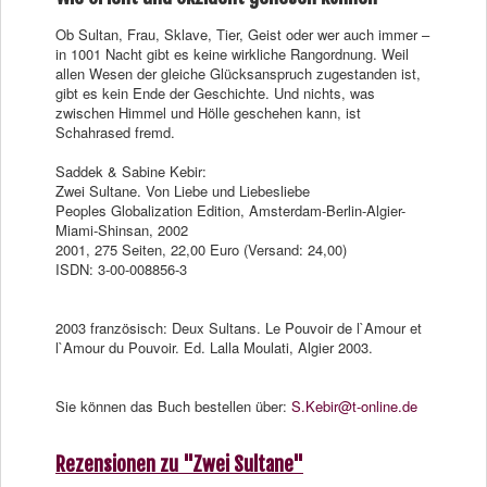
Ob Sultan, Frau, Sklave, Tier, Geist oder wer auch immer –
in 1001 Nacht gibt es keine wirkliche Rangordnung. Weil
allen Wesen der gleiche Glücksanspruch zugestanden ist,
gibt es kein Ende der Geschichte. Und nichts, was
zwischen Himmel und Hölle geschehen kann, ist
Schahrased fremd.
Saddek & Sabine Kebir:
Zwei Sultane. Von Liebe und Liebesliebe
Peoples Globalization Edition, Amsterdam-Berlin-Algier-
Miami-Shinsan, 2002
2001, 275 Seiten, 22,00 Euro (Versand: 24,00)
ISDN: 3-00-008856-3
2003 französisch: Deux Sultans. Le Pouvoir de l`Amour et
l`Amour du Pouvoir. Ed. Lalla Moulati, Algier 2003.
Sie können das Buch bestellen über:
S.Kebir@t-online.de
Rezensionen zu "Zwei Sultane"