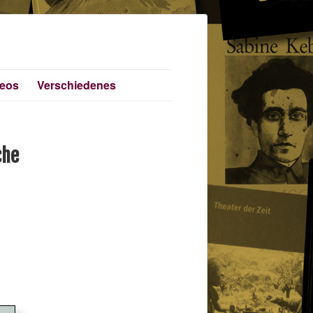
deos
Verschiedenes
che