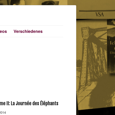
deos
Verschiedenes
me II: La Journée des Éléphants
2014