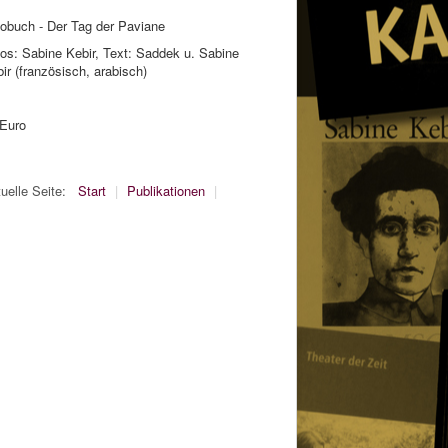
obuch - Der Tag der Paviane
os: Sabine Kebir, Text: Saddek u. Sabine
ir (französisch, arabisch)
 Euro
uelle Seite:
Start
|
Publikationen
|